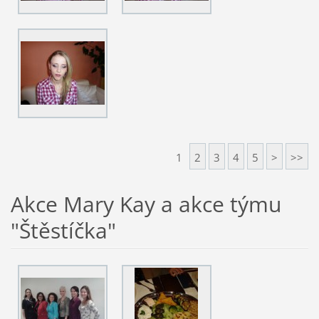
1
2
3
4
5
>
>>
Akce Mary Kay a akce týmu
"Štěstíčka"