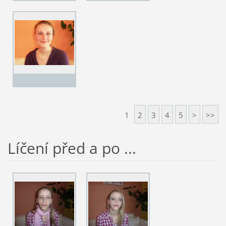
1
2
3
4
5
>
>>
Líčení před a po ...