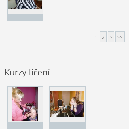
1
2
>
>>
Kurzy líčení