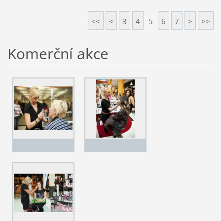
<<
<
3
4
5
6
7
>
>>
Komerční akce