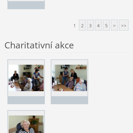
1
2
3
4
5
>
>>
Charitativní akce