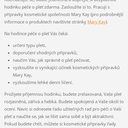
hodinku péče o pleť zdarma. Zasloužíte si to. Pracuji s
přípravky kosmetické společnosti Mary Kay (pro podrobnější
informace o produktech navštivte stránky
Mary Kay
).
Na hodince péče o pleť Vás čeká:
určení typu pleti,
doporučení vhodných přípravků,
naučím Vás, jak správně o pleť pečovat,
vyzkoušíte si vynikající účinek kosmetických přípravků
Mary Kay,
vyzkoušíme lehké denní líčení.
Prožijete příjemnou hodinku, budete zrelaxovaná, Vaše pleť
rozjasněná, zářivá a hebká. Budete spokojená a Vaše okolí to
ocení. Navíc si odnesete řadu užitečných rad pro péči o Vaši
pleť a naučíte se, jak se líbit sama sobě a být aktraktivní.
Pokud budete chtít, můžete si kosmetické přípravky řady