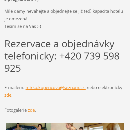
Milé dámy neváhejte a objednejte se již teď, kapacita hotelu
je omezená.
Těším se na Vás :-)
Rezervace a objednávky
telefonicky: +420 739 598
925
E-mailem:
mirka.kopencova@seznam.cz
nebo elektronicky
zde
.
Fotogalerie
zde
.