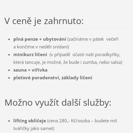
V ceně je zahrnuto:
plná penze + ubytování
(začínáme v pátek večeří
a končíme v neděli snídaní)
minikurz líčení
(v případě účasti naši poradkyňky,
která tancuje, je možné, že bude i zumba, nebo salsa)
sauna + vířivka
pleťové poradenství, základy líčení
Možno využít další služby:
lifting obličeje
(cena 280,- Kč/osoba – budete mít
tvářičky jako samet)