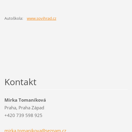
Autoškola:
www.sovihrad.cz
Kontakt
Mirka Tomaníková
Praha, Praha Západ
+420 739 598 925
mirka.tomanikova@seznam.cz