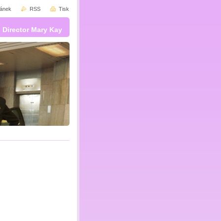
ránek
RSS
Tisk
 Director Mary Kay